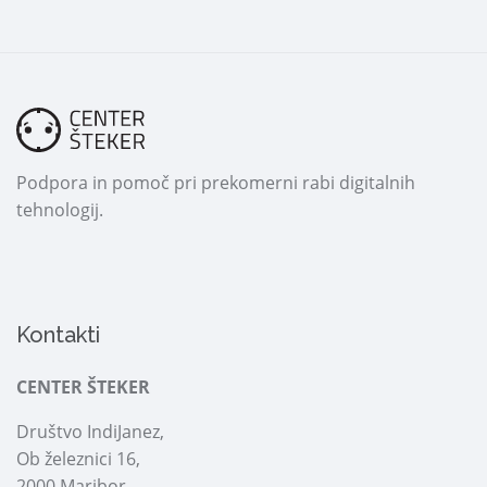
Podpora in pomoč pri prekomerni rabi digitalnih
tehnologij.
Kontakti
CENTER ŠTEKER
Društvo IndiJanez,
Ob železnici 16,
2000 Maribor.