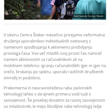
Foto: Spencer Gurley / Pexels
V okviru Centra Šteker mesečno prirejamo neformalna
druženja uporabnikov individualnih svetovanj z
namenom spodbujanja k aktivnemu preživljanju
prostega časa. Vse več mladih svoj prosti čas namreč
nameni aktivnostim za računalnikom ali na
mobilnem telefonu: igranju računalniških iger in iger na
srečo, brskanju po spletu, uporabi različnih družbenih
omrežij in podobno.
Prekomerna in neuravnotežena raba zaslonskih
tehnologij lahko v skrajnem primeru vodi tudi v
zasvojenost. Še posebej dovzetni za razvoj zasvojenosti
so mladostniki, ki mejo škodljive rabe tehnologij težje