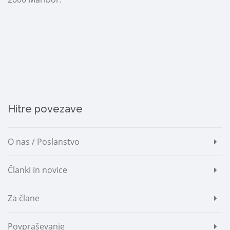
Hitre povezave
O nas / Poslanstvo
Članki in novice
Za člane
Povpraševanje