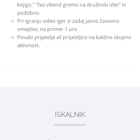
knjigo," "čez vikend gremo na družinski izlet" in
podobno.
Pri igranju video iger si zadaj jasno časovno
omejitev, na primer 1 uro.
Povabi prijatelja ali prijateljico na kakšno skupno
aktivnost.
DELI
ISKALNIK