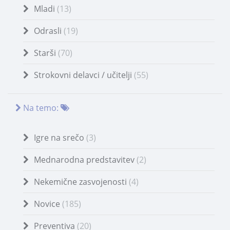
Mladi
(13)
Odrasli
(19)
Starši
(70)
Strokovni delavci / učitelji
(55)
Na temo:
Igre na srečo
(3)
Mednarodna predstavitev
(2)
Nekemične zasvojenosti
(4)
Novice
(185)
Preventiva
(20)