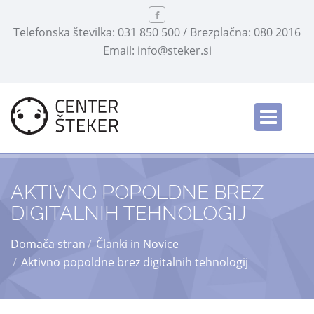
Telefonska številka: 031 850 500 / Brezplačna: 080 2016
Email: info@steker.si
English
/
AKTIVNO POPOLDNE BREZ
DIGITALNIH TEHNOLOGIJ
Domača stran
Članki in Novice
Aktivno popoldne brez digitalnih tehnologij