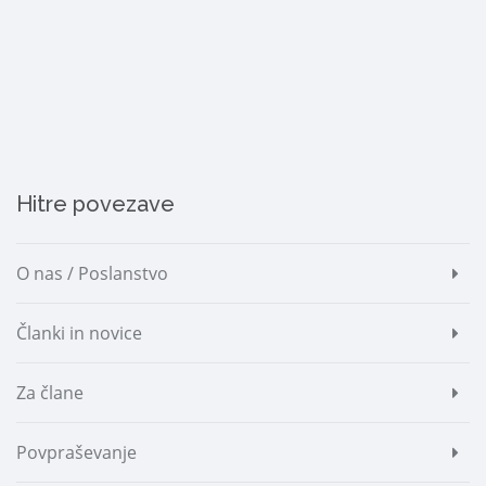
Hitre povezave
O nas / Poslanstvo
Članki in novice
Za člane
Povpraševanje