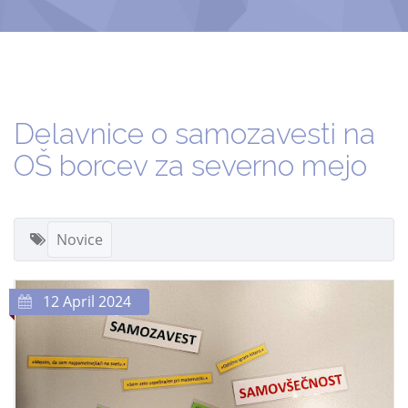
Delavnice o samozavesti na
OŠ borcev za severno mejo
Novice
12 April 2024