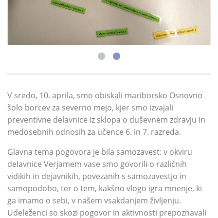
V sredo, 10. aprila, smo obiskali mariborsko Osnovno
šolo borcev za severno mejo, kjer smo izvajali
preventivne delavnice iz sklopa o duševnem zdravju in
medosebnih odnosih za učence 6. in 7. razreda.
Glavna tema pogovora je bila samozavest: v okviru
delavnice Verjamem vase smo govorili o različnih
vidikih in dejavnikih, povezanih s samozavestjo in
samopodobo, ter o tem, kakšno vlogo igra mnenje, ki
ga imamo o sebi, v našem vsakdanjem življenju.
Udeleženci so skozi pogovor in aktivnosti prepoznavali