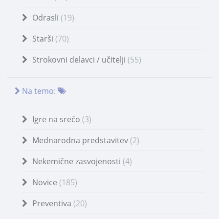
Odrasli
(19)
Starši
(70)
Strokovni delavci / učitelji
(55)
Na temo:
Igre na srečo
(3)
Mednarodna predstavitev
(2)
Nekemične zasvojenosti
(4)
Novice
(185)
Preventiva
(20)