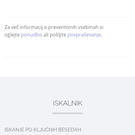
Za več informacij o preventivnih vsebinah si
oglejte
ponudbo
ali pošljite
povpraševanje
.
DELI
ISKALNIK
ISKANJE PO KLJUČNIH BESEDAH