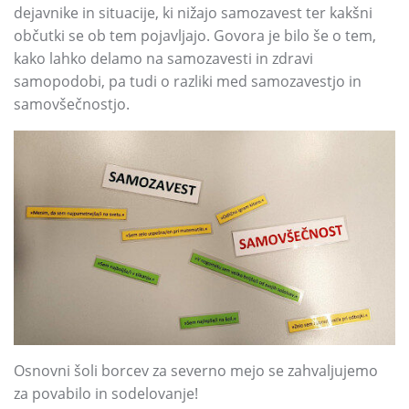
dejavnike in situacije, ki nižajo samozavest ter kakšni
občutki se ob tem pojavljajo. Govora je bilo še o tem,
kako lahko delamo na samozavesti in zdravi
samopodobi, pa tudi o razliki med samozavestjo in
samovšečnostjo.
Osnovni šoli borcev za severno mejo se zahvaljujemo
za povabilo in sodelovanje!