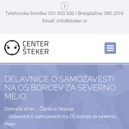
Telefonska številka: 031 850 500 / Brezplačna: 080 2016
Email: info@steker.si
English
/
DELAVNICE O SAMOZAVESTI
NA OŠ BORCEV ZA SEVERNO
MEJO
Domača stran
Članki in Novice
Delavnice o samozavesti na OŠ borcev za severno
mejo