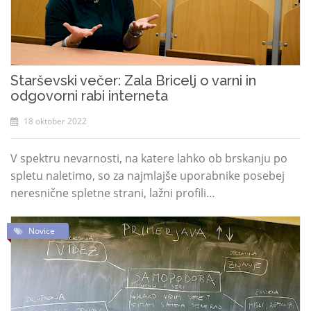
Starševski večer: Zala Bricelj o varni in
odgovorni rabi interneta
18 oktober 2022
V spektru nevarnosti, na katere lahko ob brskanju po
spletu naletimo, so za najmlajše uporabnike posebej
neresnične spletne strani, lažni profili…
Novice