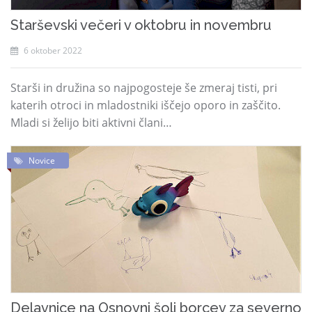
Starševski večeri v oktobru in novembru
6 oktober 2022
Starši in družina so najpogosteje še zmeraj tisti, pri
katerih otroci in mladostniki iščejo oporo in zaščito.
Mladi si želijo biti aktivni člani…
Novice
Delavnice na Osnovni šoli borcev za severno