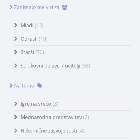
Zanimajo me viri za:
Mladi
(13)
Odrasli
(19)
Starši
(70)
Strokovni delavci / učitelji
(55)
Na temo:
Igre na srečo
(3)
Mednarodna predstavitev
(2)
Nekemične zasvojenosti
(4)