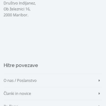
Društvo IndiJanez,
Ob železnici 16,
2000 Maribor.
Hitre povezave
O nas / Poslanstvo
Članki in novice