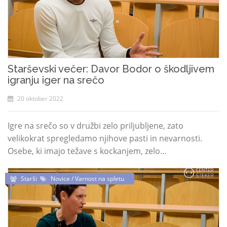
Starševski večer: Davor Bodor o škodljivem
igranju iger na srečo
20 oktober 2022
Igre na srečo so v družbi zelo priljubljene, zato
velikokrat spregledamo njihove pasti in nevarnosti.
Osebe, ki imajo težave s kockanjem, zelo…
Starši
Novice / Varnost na spletu