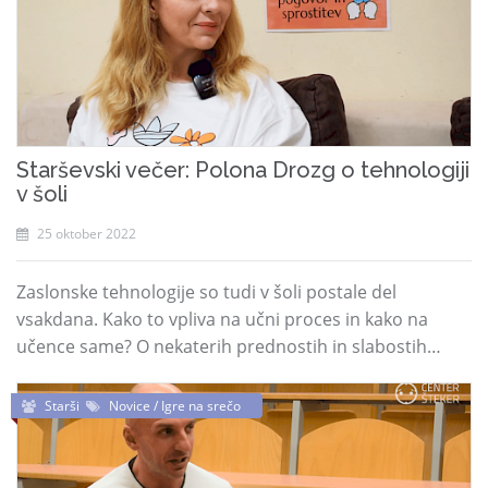
Starševski večer: Polona Drozg o tehnologiji
v šoli
25 oktober 2022
Zaslonske tehnologije so tudi v šoli postale del
vsakdana. Kako to vpliva na učni proces in kako na
učence same? O nekaterih prednostih in slabostih…
Starši
Novice / Igre na srečo