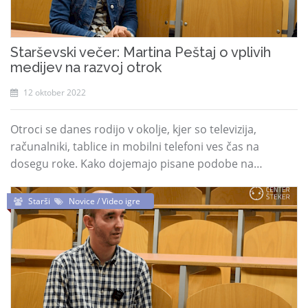
Starševski večer: Martina Peštaj o vplivih
medijev na razvoj otrok
12 oktober 2022
Otroci se danes rodijo v okolje, kjer so televizija,
računalniki, tablice in mobilni telefoni ves čas na
dosegu roke. Kako dojemajo pisane podobe na…
Starši
Novice / Video igre