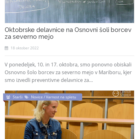
Oktobrske delavnice na Osnovni šoli borcev
za severno mejo
18 oktober 2022
V ponedeljek, 10. in 17. oktobra, smo ponovno obiskali
Osnovno šolo borcev za severno mejo v Mariboru, kjer
smo izvedli preventivne delavnice za…
Starši
Novice / Varnost na spletu