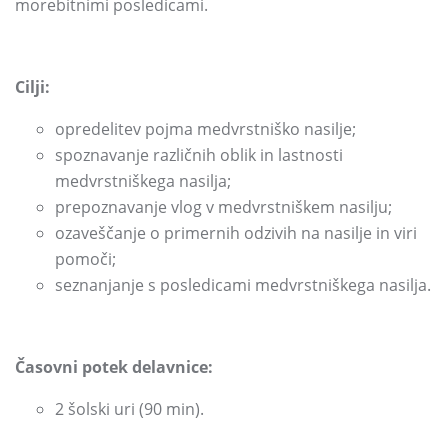
morebitnimi posledicami.
Cilji:
opredelitev pojma medvrstniško nasilje;
spoznavanje različnih oblik in lastnosti
medvrstniškega nasilja;
prepoznavanje vlog v medvrstniškem nasilju;
ozaveščanje o primernih odzivih na nasilje in viri
pomoči;
seznanjanje s posledicami medvrstniškega nasilja.
Časovni potek delavnice:
2 šolski uri
(90 min)
.