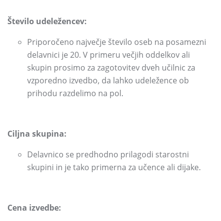
Število udeležencev:
Priporočeno največje število oseb na posamezni
delavnici je 20.
V primeru večjih oddelkov ali
skupin prosimo za zagotovitev dveh učilnic za
vzporedno izvedbo,
da lahko udeležence ob
prihodu razdelimo na pol.
Ciljna skupina:
Delavnico se predhodno prilagodi starostni
skupini in je tako primerna za učence ali dijake.
Cena izvedbe: