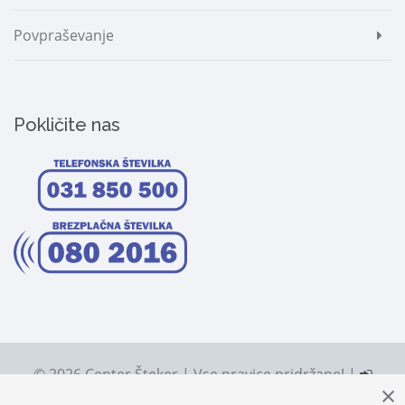
Povpraševanje
Pokličite nas
© 2026 Center Šteker | Vse pravice pridržane! |
Prijava