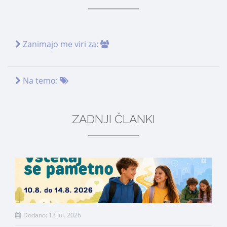
Zanimajo me viri za:
Na temo:
ZADNJI ČLANKI
Dodano: 13 Jul. 2026