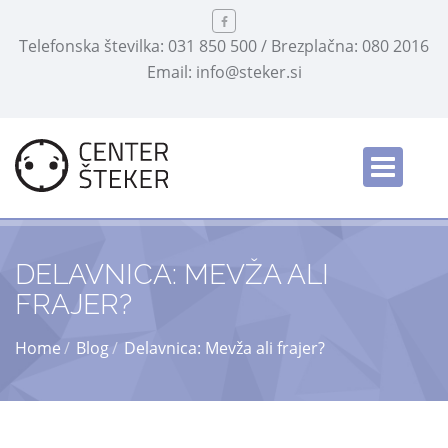
Telefonska številka: 031 850 500 / Brezplačna: 080 2016
Email: info@steker.si
Slovensko
/
DELAVNICA: MEVŽA ALI
FRAJER?
Home
Blog
Delavnica: Mevža ali frajer?