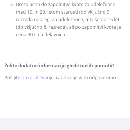
Brezplačna do zapolnitve kvote za udeležence
med 15.
in 29.
letom starosti
(od vključno 9.
razreda naprej)
.
Za udeležence,
mlajše od 15 let
(do vključno 8.
razreda)
,
ali po zapolnitvi kvote je
cena 30
€
na delavnico.
Želite dodatne informacije glede naših ponudb?
Pošljite
povpraševanje
,
rade volje vam odgovorimo.
DELI