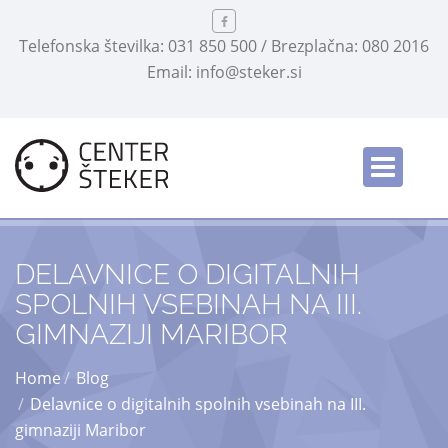
Telefonska številka: 031 850 500 / Brezplačna: 080 2016
Email: info@steker.si
Slovensko
/
DELAVNICE O DIGITALNIH
SPOLNIH VSEBINAH NA III.
GIMNAZIJI MARIBOR
Home
Blog
Delavnice o digitalnih spolnih vsebinah na III.
gimnaziji Maribor