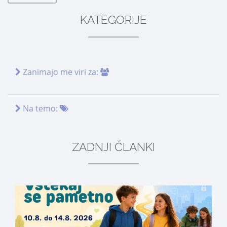
KATEGORIJE
Zanimajo me viri za:
Na temo:
ZADNJI ČLANKI