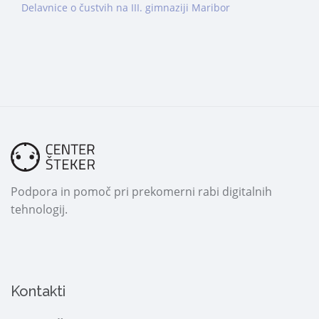
Delavnice o čustvih na III. gimnaziji Maribor
Podpora in pomoč pri prekomerni rabi digitalnih
tehnologij.
Kontakti