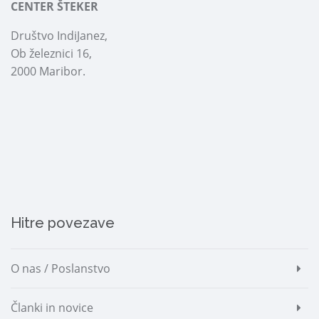
CENTER ŠTEKER
Društvo IndiJanez,
Ob železnici 16,
2000 Maribor.
Hitre povezave
O nas / Poslanstvo
Članki in novice