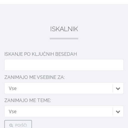
ISKALNIK
ISKANJE PO KLJUČNIH BESEDAH
ZANIMAJO ME VSEBINE ZA:
Vse
ZANIMAJO ME TEME:
Vse
POIŠČI