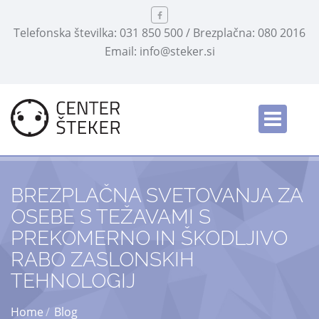
Telefonska številka: 031 850 500 / Brezplačna: 080 2016
Email: info@steker.si
Slovensko
/
BREZPLAČNA SVETOVANJA ZA
OSEBE S TEŽAVAMI S
PREKOMERNO IN ŠKODLJIVO
RABO ZASLONSKIH
TEHNOLOGIJ
Home
Blog