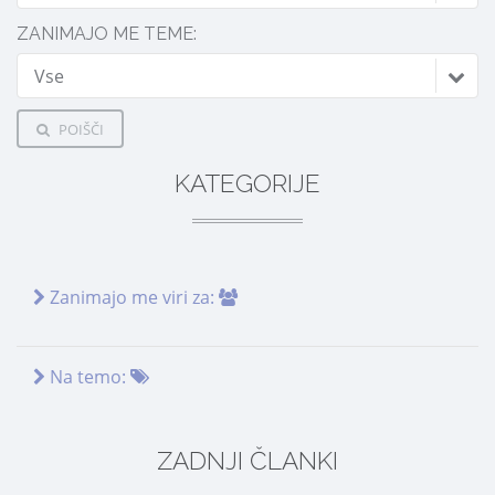
ZANIMAJO ME TEME:
Vse
POIŠČI
KATEGORIJE
Zanimajo me viri za:
Na temo:
ZADNJI ČLANKI