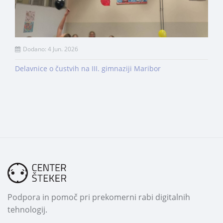
Dodano: 4 Jun. 2026
Delavnice o čustvih na III. gimnaziji Maribor
Podpora in pomoč pri prekomerni rabi digitalnih
tehnologij.