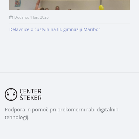
Dodano: 4 Jun. 2026
Delavnice o čustvih na III. gimnaziji Maribor
Podpora in pomoč pri prekomerni rabi digitalnih
tehnologij.