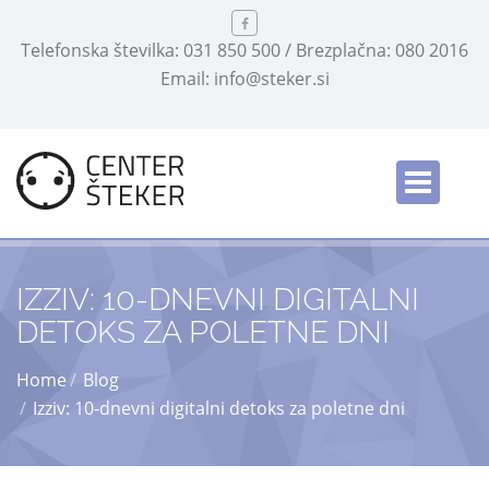
Telefonska številka: 031 850 500 / Brezplačna: 080 2016
Email: info@steker.si
Slovensko
/
IZZIV: 10-DNEVNI DIGITALNI
DETOKS ZA POLETNE DNI
Home
Blog
Izziv: 10-dnevni digitalni detoks za poletne dni