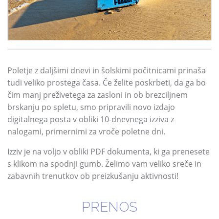
Poletje z daljšimi dnevi in šolskimi počitnicami prinaša
tudi veliko prostega časa.
Če želite poskrbeti,
da ga bo
čim manj preživetega za zasloni in ob brezciljnem
brskanju po spletu,
smo pripravili novo izdajo
digitalnega posta v obliki 10-dnevnega izziva z
nalogami,
primernimi za vroče poletne dni.
Izziv je na voljo v obliki PDF dokumenta,
ki ga prenesete
s klikom na spodnji gumb.
Želimo vam veliko sreče in
zabavnih trenutkov ob preizkušanju aktivnosti!
PRENOS