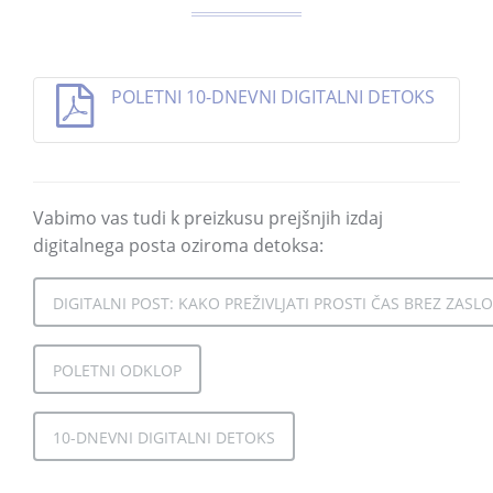
POLETNI 10-DNEVNI DIGITALNI DETOKS
Vabimo vas tudi k preizkusu prejšnjih izdaj
digitalnega posta oziroma detoksa:
DIGITALNI POST: KAKO PREŽIVLJATI PROSTI ČAS BREZ ZASL
POLETNI ODKLOP
10-DNEVNI DIGITALNI DETOKS