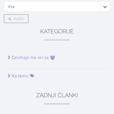
Vse
POIŠČI
KATEGORIJE
Zanimajo me viri za:
Na temo:
ZADNJI ČLANKI