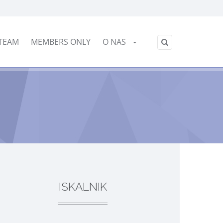
Slovensko
TEAM
MEMBERS ONLY
O NAS
/
ISKALNIK