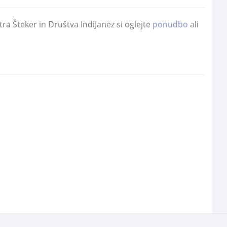
ra Šteker in Društva IndiJanez si oglejte
ponudbo
ali