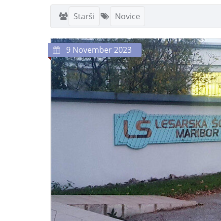
Starši
Novice
9 November 2023