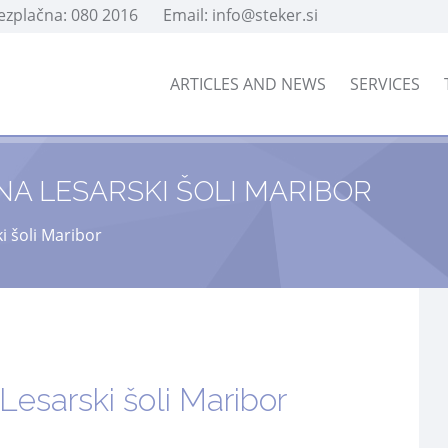
rezplačna: 080 2016
Email: info@steker.si
ARTICLES AND NEWS
SERVICES
NA LESARSKI ŠOLI MARIBOR
i šoli Maribor
Lesarski šoli Maribor