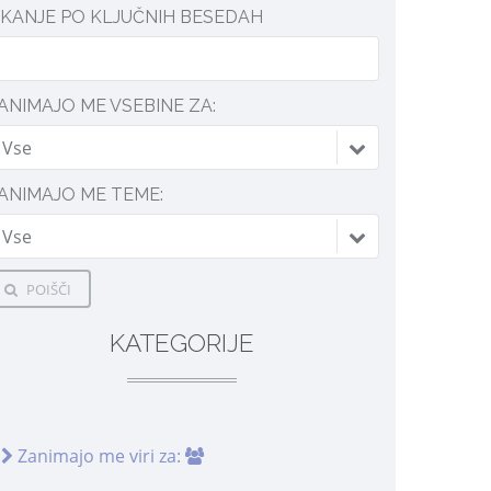
SKANJE PO KLJUČNIH BESEDAH
ANIMAJO ME VSEBINE ZA:
Vse
ANIMAJO ME TEME:
Vse
POIŠČI
KATEGORIJE
Zanimajo me viri za: