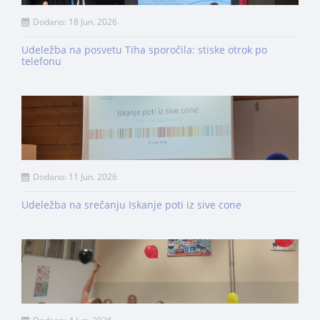
Dodano: 18 Jun. 2026
Udeležba na posvetu Tiha sporočila: stiske otrok po
telefonu
Dodano: 11 Jun. 2026
Udeležba na srečanju Iskanje poti iz sive cone