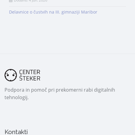
Dodano: 4 Jun. 2026
Delavnice o čustvih na III. gimnaziji Maribor
Podpora in pomoč pri prekomerni rabi digitalnih
tehnologij.
Kontakti