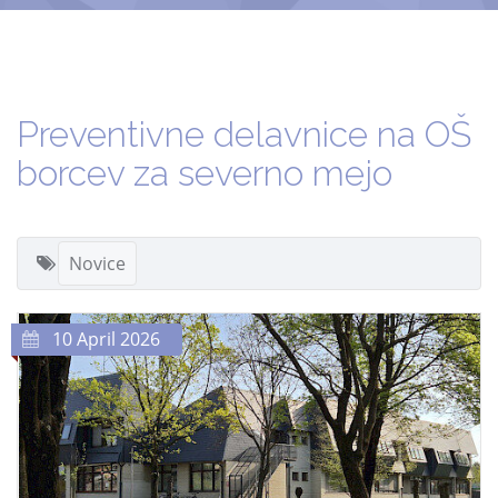
Preventivne delavnice na OŠ
borcev za severno mejo
Novice
10 April 2026