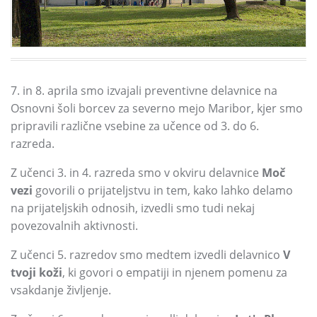
7.
in 8.
aprila smo izvajali preventivne delavnice na
Osnovni šoli borcev za severno mejo Maribor,
kjer smo
pripravili različne vsebine za učence od 3.
do 6.
razreda.
Z učenci 3.
in 4.
razreda smo v okviru delavnice
Moč
vezi
govorili o prijateljstvu in tem,
kako lahko delamo
na prijateljskih odnosih,
izvedli smo tudi nekaj
povezovalnih aktivnosti.
Z učenci 5.
razredov smo medtem izvedli delavnico
V
tvoji koži
,
ki govori o empatiji in njenem pomenu za
vsakdanje življenje.