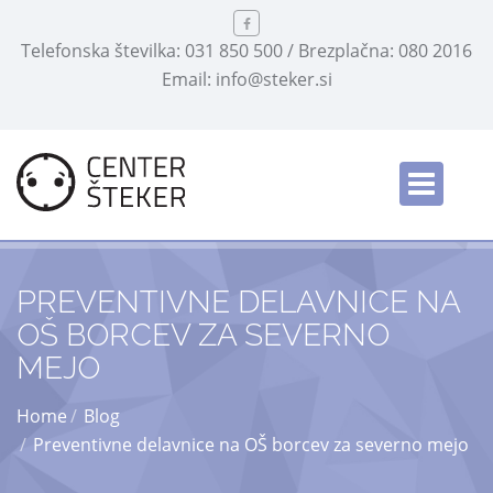
Telefonska številka: 031 850 500 / Brezplačna: 080 2016
Email: info@steker.si
Slovensko
/
PREVENTIVNE DELAVNICE NA
OŠ BORCEV ZA SEVERNO
MEJO
Home
Blog
Preventivne delavnice na OŠ borcev za severno mejo