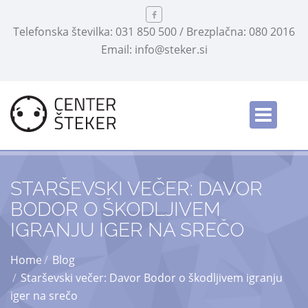
Telefonska številka: 031 850 500 / Brezplačna: 080 2016
Email: info@steker.si
Slovensko
/
STARŠEVSKI VEČER: DAVOR
BODOR O ŠKODLJIVEM
IGRANJU IGER NA SREČO
Home
Blog
Starševski večer: Davor Bodor o škodljivem igranju
iger na srečo