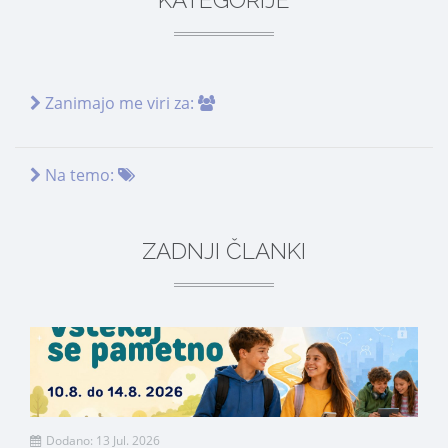
KATEGORIJE
Zanimajo me viri za:
Na temo:
ZADNJI ČLANKI
Dodano: 13 Jul. 2026