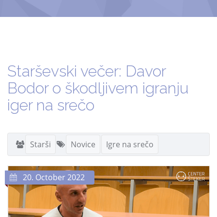
Starševski večer: Davor
Bodor o škodljivem igranju
iger na srečo
Starši
Novice
Igre na srečo
20. October 2022