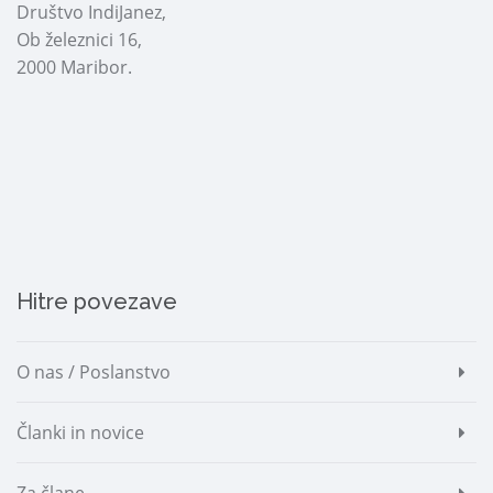
Društvo IndiJanez,
Ob železnici 16,
2000 Maribor.
Hitre povezave
O nas / Poslanstvo
Članki in novice