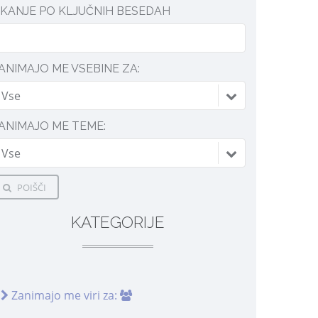
SKANJE PO KLJUČNIH BESEDAH
ANIMAJO ME VSEBINE ZA:
Vse
ANIMAJO ME TEME:
Vse
POIŠČI
KATEGORIJE
Zanimajo me viri za: