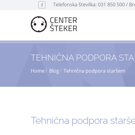
Telefonska številka: 031 850 500 / B
TEHNIČNA PODPORA ST
Home
Blog
Tehnična podpora staršem
Tehnična podpora star