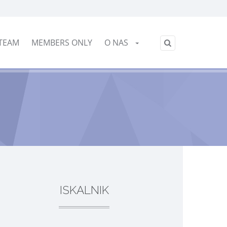
Slovensko
TEAM
MEMBERS ONLY
O NAS
/
ISKALNIK