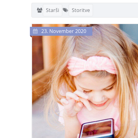
Starši
Storitve
23. November 2020