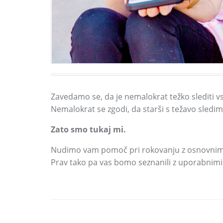
Zavedamo se,
da je nemalokrat težko slediti 
Nemalokrat se zgodi,
da starši s težavo sled
Zato smo tukaj mi.
Nudimo vam pomoč pri rokovanju z osnovnim
Prav tako pa vas bomo seznanili z uporabnimi a
DELI