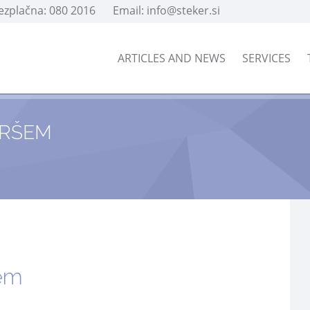
rezplačna: 080 2016
Email: info@steker.si
ARTICLES AND NEWS
SERVICES
ARŠEM
šem