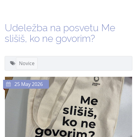
Udeležba na posvetu Me
slišiš, ko ne govorim?
Novice
25 May 2026