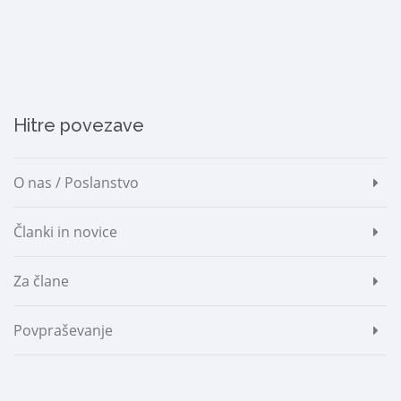
Hitre povezave
O nas / Poslanstvo
Članki in novice
Za člane
Povpraševanje