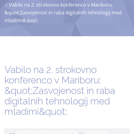
Vabilo na 2. strokovno konferenco v Mariboru:
&quot;Zasvojenost in raba digitalnih tehnologij med
mladimi&quot;
Vabilo na 2. strokovno
konferenco v Mariboru:
&quot;Zasvojenost in raba
digitalnih tehnologij med
mladimi&quot;