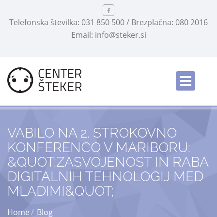
Telefonska številka: 031 850 500 / Brezplačna: 080 2016
Email: info@steker.si
Slovensko
/
VABILO NA 2. STROKOVNO
KONFERENCO V MARIBORU:
&QUOT;ZASVOJENOST IN RABA
DIGITALNIH TEHNOLOGIJ MED
MLADIMI&QUOT;
Home
Blog