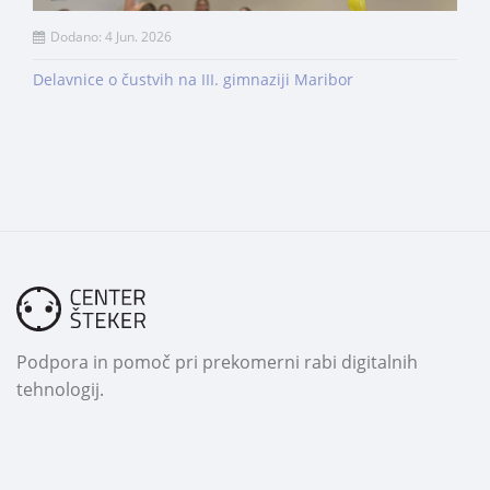
Dodano: 4 Jun. 2026
Delavnice o čustvih na III. gimnaziji Maribor
Podpora in pomoč pri prekomerni rabi digitalnih
tehnologij.