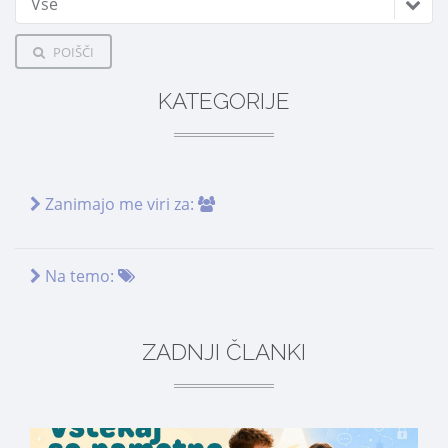
Vse
POIŠČI
KATEGORIJE
Zanimajo me viri za:
Na temo:
ZADNJI ČLANKI