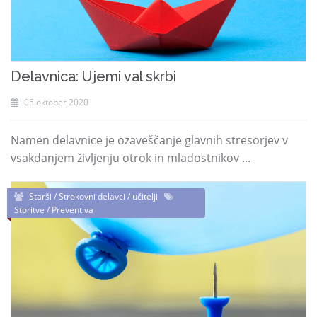
Delavnica: Ujemi val skrbi
05 oktober 2020
Namen delavnice je ozaveščanje glavnih stresorjev v
vsakdanjem življenju otrok in mladostnikov ...
Starši / Strokovni delavci / učitelji
Storitve / Preventiva