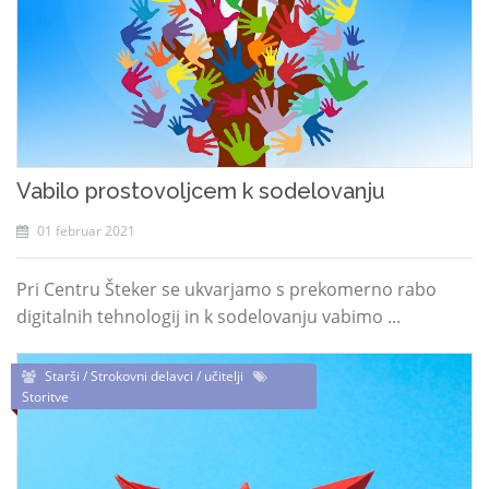
Vabilo prostovoljcem k sodelovanju
01 februar 2021
Pri Centru Šteker se ukvarjamo s prekomerno rabo
digitalnih tehnologij in k sodelovanju vabimo ...
Starši / Strokovni delavci / učitelji
Storitve