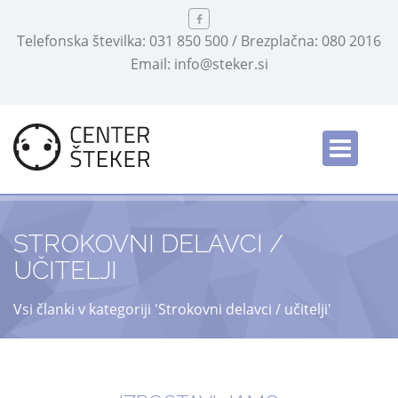
Telefonska številka: 031 850 500 / Brezplačna: 080 2016
Email: info@steker.si
STROKOVNI DELAVCI /
UČITELJI
Vsi članki v kategoriji 'Strokovni delavci / učitelji'