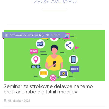
IZPOSTAVLJAMO
Strokovni delavci / učitelji
Novice
Seminar za strokovne delavce na temo
pretirane rabe digitalnih medijev
08 oktober 2021