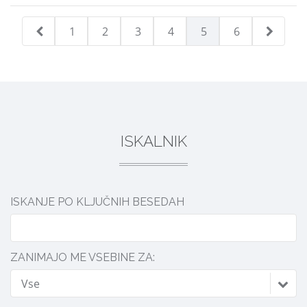
1
2
3
4
5
6
ISKALNIK
ISKANJE PO KLJUČNIH BESEDAH
ZANIMAJO ME VSEBINE ZA:
Vse