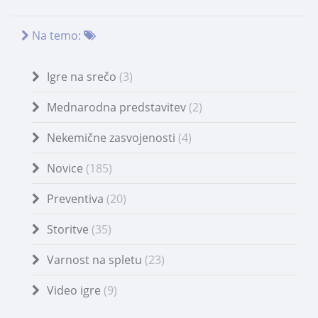
Na temo:
Igre na srečo
(3)
Mednarodna predstavitev
(2)
Nekemične zasvojenosti
(4)
Novice
(185)
Preventiva
(20)
Storitve
(35)
Varnost na spletu
(23)
Video igre
(9)