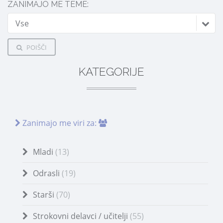
ZANIMAJO ME TEME:
Vse
POIŠČI
KATEGORIJE
Zanimajo me viri za:
Mladi
(13)
Odrasli
(19)
Starši
(70)
Strokovni delavci / učitelji
(55)