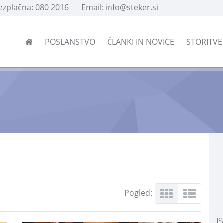
rezplačna: 080 2016
Email: info@steker.si
POSLANSTVO
ČLANKI IN NOVICE
STORITV
Pogled:
I