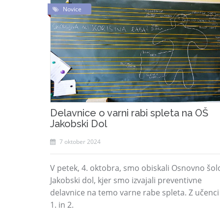
Novice
Delavnice o varni rabi spleta na OŠ
Jakobski Dol
7 oktober 2024
V petek, 4. oktobra, smo obiskali Osnovno šol
Jakobski dol, kjer smo izvajali preventivne
delavnice na temo varne rabe spleta. Z učenci
1. in 2.