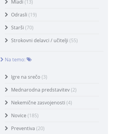
Mladi
(13)
Odrasli
(19)
Starši
(70)
Strokovni delavci / učitelji
(55)
Na temo:
Igre na srečo
(3)
Mednarodna predstavitev
(2)
Nekemične zasvojenosti
(4)
Novice
(185)
Preventiva
(20)