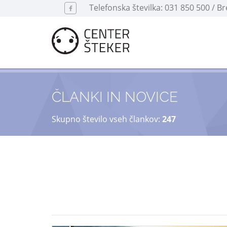
Telefonska številka: 031 850 500 / B
ČLANKI IN NOVICE
Skupno število vseh člankov:
247